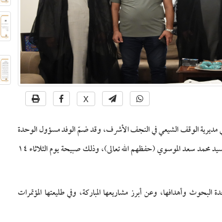
X
ي مديرية الوقف الشيعي في النجف الأشرف، وقد ضمّ الوفد مسؤول الوحدة
الأستاذ عقيل حميد عبد الرضا، والأستاذ حسين جهاد الحساني والسيد محمد سعد الموسوي (حفظهم الله تعالى)، وذلك صبيحة يوم الثلاثاء ١٤
 البحوث وأهدافها، وعن أبرز مشاريعها المباركة، وفي طليعتها المؤتمرات