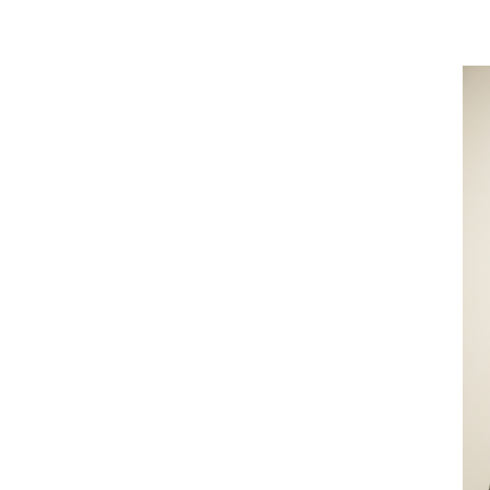
2025-05-09
افتتاحية العدد 1
2025-05-06