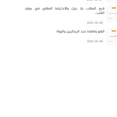
2025-05-07
قبح العقاب بلا بيان والاحتياط العقلي في موارد
الشب...
2025-05-08
الغلو والغلاة عند الرجاليين والرواة
2025-05-08
رسالة في حرمة الغِليان في شهر رمضان اوّل رسالة صنّ...
2025-05-08
افتتاحية العدد 2-3
2025-05-09
مشروعية البرلمانات في ظل الانظمة السياسية
المعاصرة
2025-05-09
القتل العمد بين الفقه الاسلامي وقانون العقوبات الع...