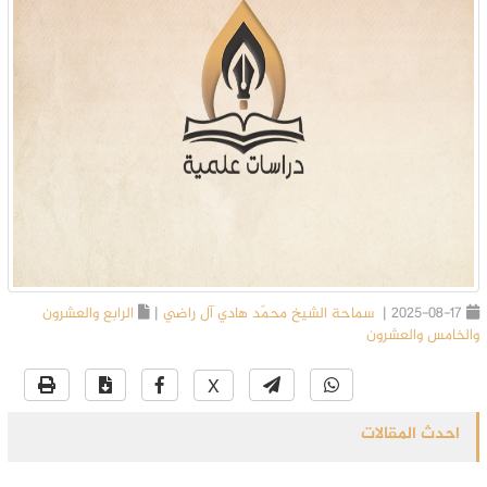
2025-08-17 |
سماحة الشيخ محمّد هادي آل راضي
|
الرابع والعشرون
والخامس والعشرون
X
احدث المقالات