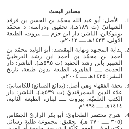
مصادر البحث
1
الأصل: أبو عبد الله محمّد بن الحسن بن فرقد
الشيبانيّ (ت ١٨٩هـ)، تحقيق ودراسة: د محمّد
بوينوكالن، الناشر: دار ابن حزم ــــ بيروت، الطبعة
الأولى، ١٤٣٣هـ ــــ ٢٠١٢م.
2
بداية المجتهد ونهاية المقتصد: أبو الوليد محمّد بن
أحمد بن محمّد بن أحمد ابن رشد القرطبيّ
الشهير بابن رشد الحفيد (ت ٥٩٥هـ)، الناشر: دار
الحديث ــــ القاهرة، الطبعة بدون طبعة، تاريخ
النشر: ١٤٢٥هـ ــــ ٢٠٠٤م.
3
تحفة الفقهاء وهي أصل: (بدائع الصنائع) للكاسانيّ:
علاء الدين السمرقنديّ (ت ٥٣٩هـ)، الناشر: دار
الكتب العلميّة، بيروت ــــ لبنان، الطبعة الثانية،
١٤١٤هـ ــــ ١٩٩٤م.
4
شرح مختصر الطحاويّ: أبو بكر الرازيّ الجصّاص
(٣٠٥ ــــ ٣٧٠ هـ)، تحقيق: مجموعة طلبة رسائل
دكتوراه في الفقه، كلّيّة الشريعة، جامعة أم القرى