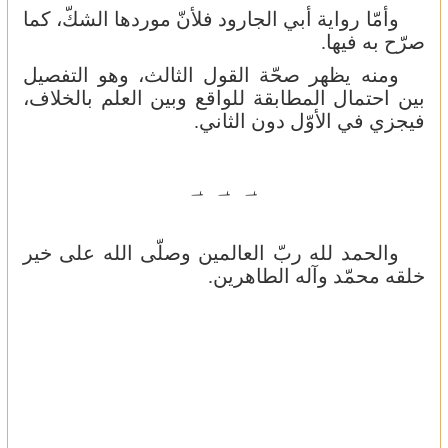
وأمّا رواية أبي الجارود فلأنّ موردها الشكّ، كما
صرّح به فيها.
ومنه يظهر صحّة القول الثالث، وهو التفصيل
بين احتمال المطابقة للواقع وبين العلم بالخلاف،
فيجزي في الأوّل دون الثاني.
؀
؀
؀
والحمد لله ربّ العالمين وصلّى الله على خير
خلقه محمّد وآله الطاهرين.