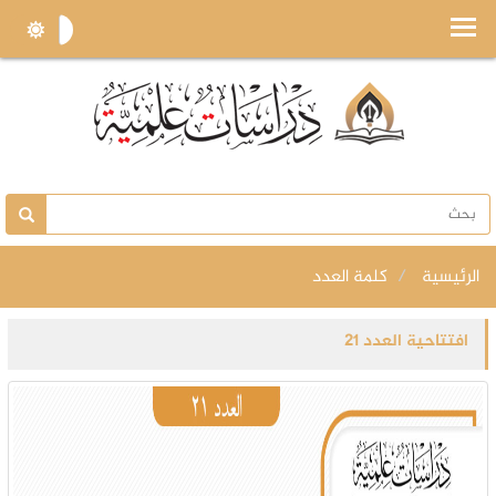
الرئيسية
كلمة العدد
افتتاحية العدد 21