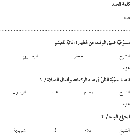
كلمة العدد
هيئة التحري
.....................................................................................
مسوّغيّة ضيق الوقت عن الطهارة المائيّة للتيمّم
الشيخ جعفر اليعسوبي
عزه
..............................................................................
قاعدة حجّيّة الظنّ في عدد الركعات وأفعال الصلاة / ١
الشيخ وسام عبد الرسو
عزه
..........................................................................
اجتماع العِدد / ٢
الشيخ علاء آل شويچ