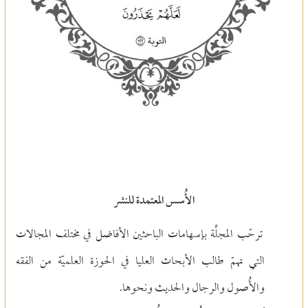
الأُسس المعتمدة للنشر
ترحّب المجلَّة بإسهامات الباحثين الأفاضل في مختلف المجالات
التي تهمّ طالب الأبحاث العليا في الحوزة العلميّة من الفقه
والأُصول والرجال والحديث ونحوها.