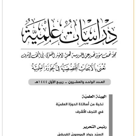
2025-05-09
مشروعية البرلمانات في ظل الانظمة السياسية المعاصرة
2025-05-09
القتل العمد بين الفقه الاسلامي وقانون العقوبات الع...
2025-05-09
افتتاحية العدد 1
2025-05-06