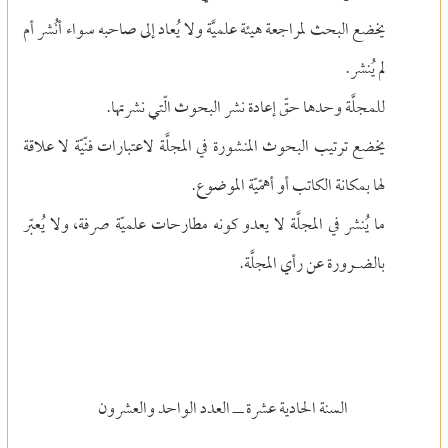
يخضع البحث لمراجعة هيئة علميَّة ولا يُعاد إلى صاحبه سواء أنُشر أم
لم يُنشر.
للمجلَّة وحدها حقّ إعادة نشر البحوث الّتي نشرتها.
يخضع ترتيب البحوث المنشورة في المجلَّة لاعتبارات فنّيّة لا علاقة
لها بمكانة الكاتب أو أهمّيّة الموضوع.
ما يُنشر في المجلَّة لا يعدو كونه مطارحات علميّة صرفة، ولا يُعبّر
بالضـرورة عن رأي المجلَّة.
السنة الحادية عشرة ــ العدد الواحد والعشرون