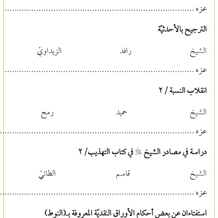
عزه
..............................................................................
الترجيح بالأحدثيّة
الشيخ رافد الزيداوي
عزه
..............................................................................
انقلاب النسبة /٢
الشيخ حميد رم
عزه
...............................................................................
دراسة في مصادر الشيخ
S
في كتاب التهذيب/٢
الشيخ قاسم الطائي
عزه
................................................................................
استفتاءان عن بعض أحكام الأوراق النقديّة المعروفة بـ(النوط)