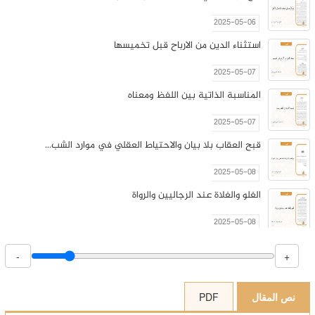
2025-05-06
استثناء الدين من الارباح قبل تخميسها
2025-05-07
المناسبة الذاتية بين اللفظ ومعناه
2025-05-07
قبح العقاب بلا بيان والاحتياط العقلي في موارد الشب...
2025-05-08
الغلو والغلاة عند الرجاليين والرواة
2025-05-08
رسالة في حرمة الغِليان في شهر رمضان اوّل رسالة صنّ...
-
+
2025-05-08
افتتاحية العدد 2-3
نص المقال
PDF