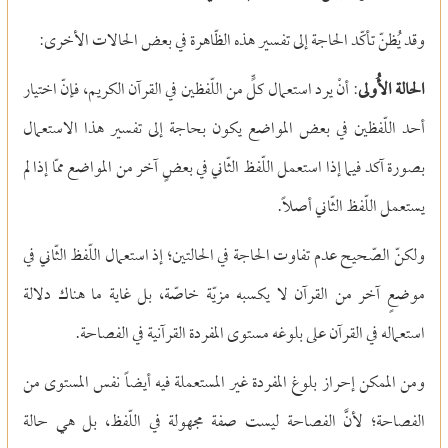
وقد يُظنّ تأكّد الحاجة إلى تفسير هذه الظّاهرة في بعض الحالات الأخرى:
الحالة الأُولى
: أنْ يرد استعمال كلٍّ من اللّفظين في القرآن الكريم، فإنّ اختيار
أحد اللّفظين في بعض المواضع يكون بحاجة إلى تفسير هذا الاستعمال
بصورة آكد فيما إذا استعمل اللّفظ الثّاني في بعضٍ آخر من المواضع ممّا إذا لم
يستعمل اللّفظ الثّاني أصلاً.
ولكنّ الصّحيح عدم تفاوت الحاجة في الحالتين؛ إذ استعمال اللّفظ الثّاني في
موضعٍ آخر من القرآن لا يكسبه مزيّة خاصّة، بل غاية ما هناك دلالة
استعماله في القرآن على بلوغه مستوى المفردة القرآنية في الفصاحة.
ومن الممكن إحراز بلوغ المفردة غير المستعملة فيه أيضاً نفس المستوى من
الفصاحة؛ لأنَّ الفصاحة ليست صفة مجهولة في اللّفظ، بل هي حالة