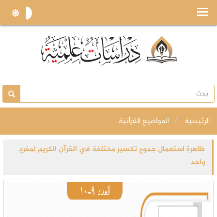
الرئيسية
المواضيع القرآنية
ظاهرة استعمال جموع تكسير مختلفة في القرآن الكريم لمفردٍ
واحد