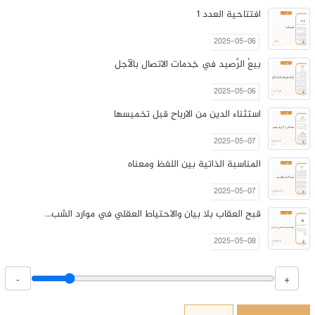
افتتاحية العدد 1
2025-05-06
بيعُ الرَّصيد في خِدمات الاتصال بالآجل
2025-05-06
استثناء الدين من الارباح قبل تخميسها
2025-05-07
المناسبة الذاتية بين اللفظ ومعناه
2025-05-07
قبح العقاب بلا بيان والاحتياط العقلي في موارد الشب...
2025-05-08
الغلو والغلاة عند الرجاليين والرواة
-
+
2025-05-08
رسالة في حرمة الغِليان في شهر رمضان اوّل رسالة صنّ...