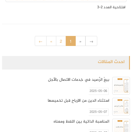
افتتاحية العدد 2-3
←
«
2
1
»
→
احدث المقالات
بيعُ الرَّصيد في خِدمات الاتصال بالآجل
2025-05-06
استثناء الدين من الارباح قبل تخميسها
2025-05-07
المناسبة الذاتية بين اللفظ ومعناه