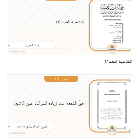
افتتاحية العدد 17