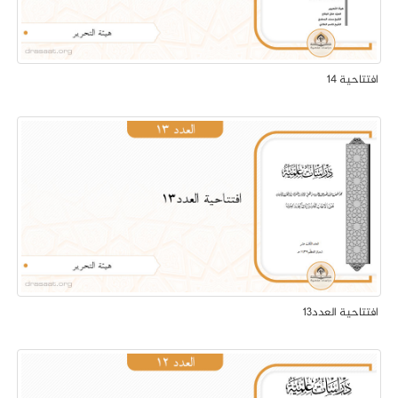
افتتاحية 14
افتتاحية العدد13