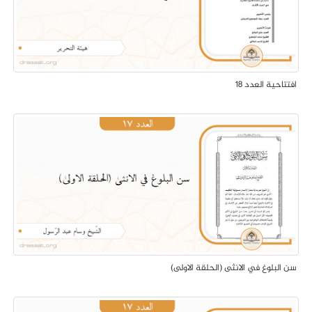
افتتاحية العدد 18
سن البلوغ في الانثى (الحلقة الاولى)